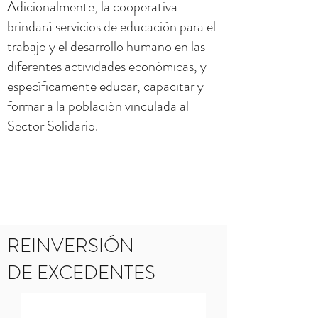
Adicionalmente, la cooperativa
brindará servicios de educación para el
trabajo y el desarrollo humano en las
diferentes actividades económicas, y
específicamente educar, capacitar y
formar a la población vinculada al
Sector Solidario.
REINVERSIÓN
DE EXCEDENTES