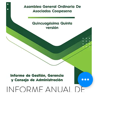
INFORME ANUAL DE
RESULTADOS
I
NFORME
DE GESTIÓN
Decisiones adoptadas, actividades
emprendidas y resultados en el año